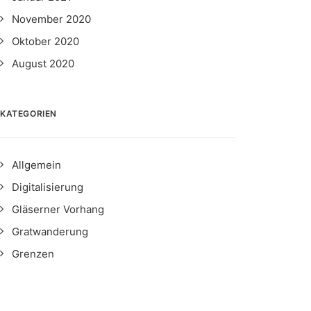
November 2020
Oktober 2020
August 2020
KATEGORIEN
Allgemein
Digitalisierung
Gläserner Vorhang
agram an
rag auf Instagram an
Gratwanderung
Grenzen