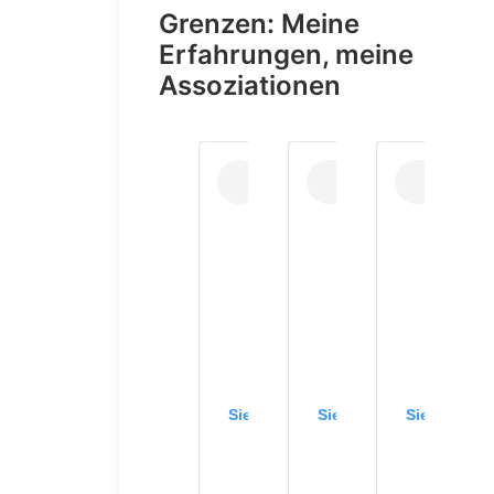
Grenzen: Meine
Erfahrungen, meine
Assoziationen
Sieh dir diesen Beitrag auf Instagr
Sieh dir diesen Beitrag
Sieh dir di