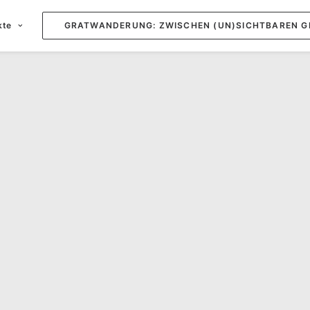
kte
GRATWANDERUNG: ZWISCHEN (UN)SICHTBAREN G