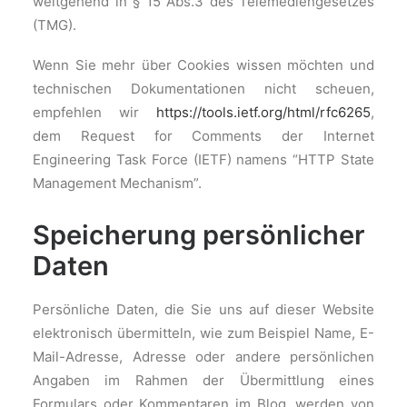
weitgehend in § 15 Abs.3 des Telemediengesetzes
(TMG).
Wenn Sie mehr über Cookies wissen möchten und
technischen Dokumentationen nicht scheuen,
empfehlen wir
https://tools.ietf.org/html/rfc6265
,
dem Request for Comments der Internet
Engineering Task Force (IETF) namens “HTTP State
Management Mechanism”.
Speicherung persönlicher
Daten
Persönliche Daten, die Sie uns auf dieser Website
elektronisch übermitteln, wie zum Beispiel Name, E-
Mail-Adresse, Adresse oder andere persönlichen
Angaben im Rahmen der Übermittlung eines
Formulars oder Kommentaren im Blog, werden von