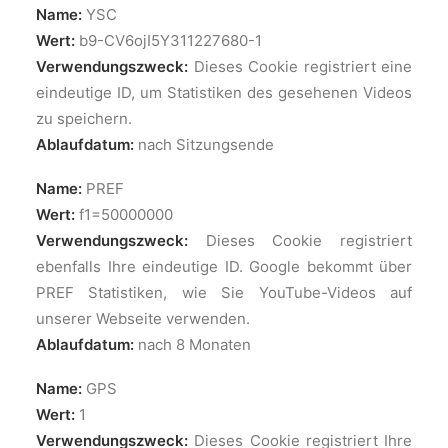
Name:
YSC
Wert:
b9-CV6ojI5Y311227680-1
Verwendungszweck:
Dieses Cookie registriert eine
eindeutige ID, um Statistiken des gesehenen Videos
zu speichern.
Ablaufdatum:
nach Sitzungsende
Name:
PREF
Wert:
f1=50000000
Verwendungszweck:
Dieses Cookie registriert
ebenfalls Ihre eindeutige ID. Google bekommt über
PREF Statistiken, wie Sie YouTube-Videos auf
unserer Webseite verwenden.
Ablaufdatum:
nach 8 Monaten
Name:
GPS
Wert:
1
Verwendungszweck:
Dieses Cookie registriert Ihre