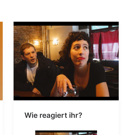
Wie reagiert ihr?