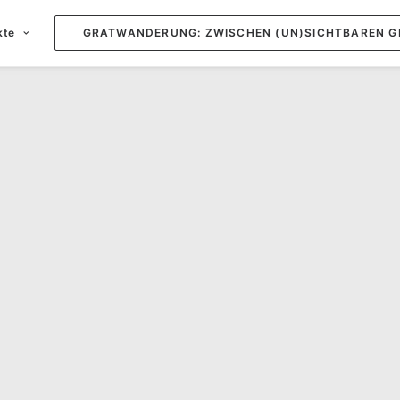
kte
GRATWANDERUNG: ZWISCHEN (UN)SICHTBAREN G