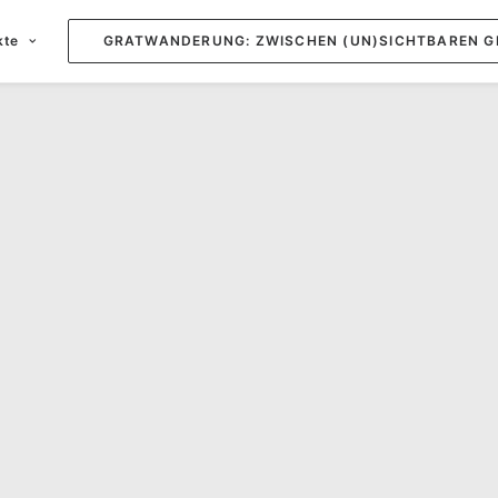
kte
GRATWANDERUNG: ZWISCHEN (UN)SICHTBAREN G