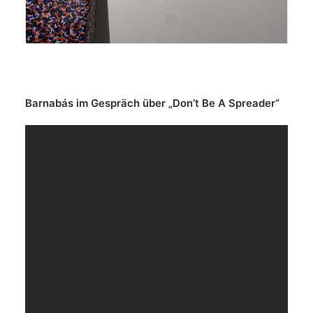
Barnabás im Gespräch über „Don’t Be A Spreader“